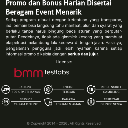
Promo dan Bonus Harian Disertai
Beragam Event Menarik
Setiap program dibuat dengan ketentuan yang transparan,
jadi pemain bisa langsung tahu manfaat, alur, dan syarat yang
berlaku tanpa harus bingung baca aturan yang berputar-
putar. Pendeknya, tidak ada gimmick kosong yang membuat
ekspektasi melambung lalu kecewa di tengah jalan. Hasilnya,
pengalaman pengguna jadi lebih nyaman karena setiap
informasi promo dikelola dengan
serius dan jujur
.
License:
JACKPOT
ENGINE
RESPONSIBLE
100% PASTI BAYAR
TERBAIK
GAMBLING
SERVICE
RAHASIA
TERBESAR
24 JAM ONLINE
TERJAMIN AMAN
DI INDONESIA
© Copyright 2014 - 2026
. All Rights Reserved.