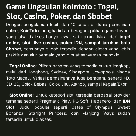
Game Unggulan Kointoto : Togel,
Slot, Casino, Poker, dan Sbobet
Dengan pengalaman lebih dari 10 tahun di dunia permainan
online,
KoinToto
menghadirkan beragam pilihan game favorit
yang bisa diakses hanya lewat satu akun. Mulai dari
togel
online, slot, live casino, poker IDN, sampai taruhan bola
Sbobet
, semuanya sudah tersedia dengan akses yang lebih
praktis dan alur bermain yang dibuat senyaman mungkin.
- Togel Online:
Pilihan pasaran yang tersedia cukup lengkap,
mulai dari Hongkong, Sydney, Singapore, Jowopools, hingga
Toto Macau. Variasi permainannya juga beragam, seperti 4D,
3D, 2D, Colok Bebas, Colok Jitu, As/Kop, sampai Kepala/Ekor.
- Slot Online:
Untuk kategori slot, tersedia berbagai provider
ternama seperti Pragmatic Play, PG Soft, Habanero, dan
IDN
Slot
. Judul populer seperti Gates of Olympus, Sweet
Bonanza, Starlight Princess, dan Mahjong Ways sudah
tersedia untuk diakses.